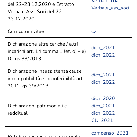
Verbale_cda
del 22-23.12.2020 e Estratto
Verbale_ass_soci
Verbale Ass. Soci del 22-
23.12.2020
Curriculum vitae
cv
Dichiarazione altre cariche / altri
dich_2021
incarichi art. 14 comma 1 let. d) – e)
dich_2022
D.Lgs 33/2013
Dichiarazione insussistenza cause
dich_2021
incompatibilità e inconferibilità art.
dich_2022
20 D.Lgs 39/2013
dich_2020
Dichiarazioni patrimoniali e
dich_2021
reddituali
dich_2022
CU_2021
compenso_2021
Retribuzione incarico dirigenziale