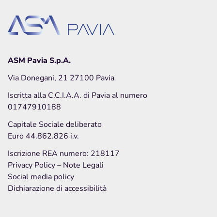
ASM Pavia S.p.A.
Via Donegani, 21 27100 Pavia
Iscritta alla C.C.I.A.A. di Pavia al numero
01747910188
Capitale Sociale deliberato
Euro 44.862.826 i.v.
Iscrizione REA numero: 218117
Privacy Policy
– Note Legali
Social media policy
Dichiarazione di accessibilità