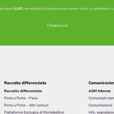
 operatore
ILIAD
, non abilitati a chiamare alcuni numeri verdi, a contattare il
Chiama ora
Raccolta differenziata
Comunicazio
Raccolta differenziata
ASM Informa
Porta a Porta – Pavia
Comunicati sta
Porta a Porta – Altri comuni
Comunicazione
Piattaforma Ecologica di Montebellino
Info, segnalazio