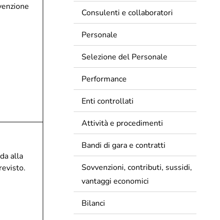
Inviaci una richiesta
evenzione
Consulenti e collaboratori
a
Personale
Selezione del Personale
fettuati
Performance
Enti controllati
Attività e procedimenti
Bandi di gara e contratti
da alla
Sovvenzioni, contributi, sussidi,
revisto.
vantaggi economici
Bilanci