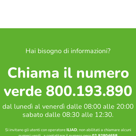
Hai bisogno di informazioni?
Chiama il numero
verde 800.193.890
dal lunedì al venerdì dalle 08:00 alle 20:00
sabato dalle 08:30 alle 12:30.
Si invitano gli utenti con operatore
ILIAD
, non abilitati a chiamare alcuni
numeri verdi, a contattare il numero nero
02 92804658