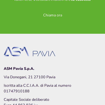
Chiama ora
ASM Pavia S.p.A.
Via Donegani, 21 27100 Pavia
Iscritta alla C.C.I.A.A. di Pavia al numero
01747910188
Capitale Sociale deliberato
Euro 44.862.826 i.v.