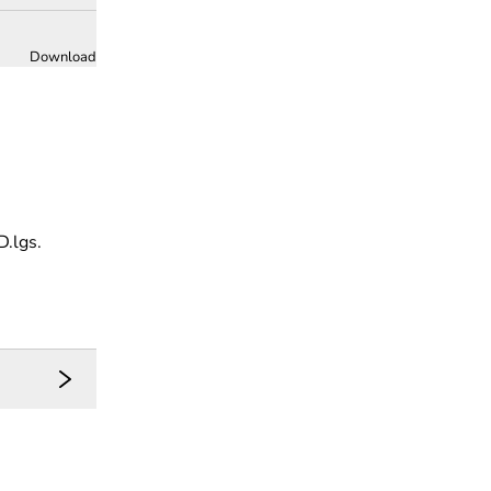
Download
D.lgs.