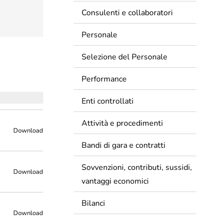
Inviaci una richiesta
Consulenti e collaboratori
a
Personale
Selezione del Personale
fettuati
Performance
Enti controllati
Attività e procedimenti
Download
Bandi di gara e contratti
Sovvenzioni, contributi, sussidi,
Download
vantaggi economici
Bilanci
Download