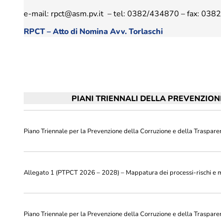
Calendari
e-mail:
rpct@asm.pv.it
– tel: 0382/434870 – fax: 038
Centro st
Ciclo idrico integrato
RPCT – Atto di Nomina Avv. Torlaschi
PIANI TRIENNALI DELLA PREVENZIO
Piano Triennale per la Prevenzione della Corruzione e della Traspa
Allegato 1 (PTPCT 2026 – 2028) – Mappatura dei processi-rischi e m
Piano Triennale per la Prevenzione della Corruzione e della Traspa