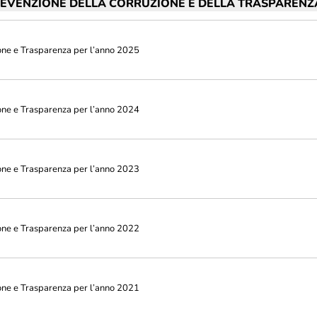
REVENZIONE DELLA CORRUZIONE E DELLA TRASPARENZ
one e Trasparenza per l’anno 2025
one e Trasparenza per l’anno 2024
one e Trasparenza per l’anno 2023
one e Trasparenza per l’anno 2022
one e Trasparenza per l’anno 2021