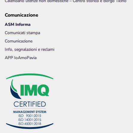
Calendario utenze non domestiche – Centro storico e Borgo Ticino
Comunicazione
ASM Informa
Comunicati stampa
Comunicazione
Info, segnalazioni e reclami
APP IoAmoPavia