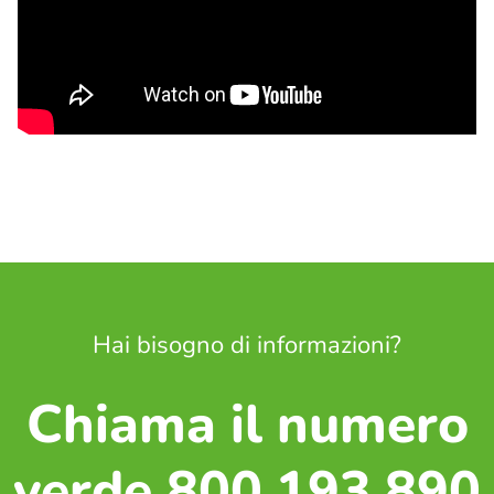
Hai bisogno di informazioni?
Chiama il numero
verde 800.193.890