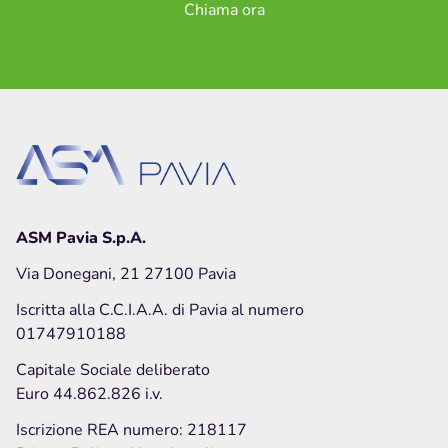
Chiama ora
ASM Pavia S.p.A.
Via Donegani, 21 27100 Pavia
Iscritta alla C.C.I.A.A. di Pavia al numero
01747910188
Capitale Sociale deliberato
Euro 44.862.826 i.v.
Iscrizione REA numero: 218117